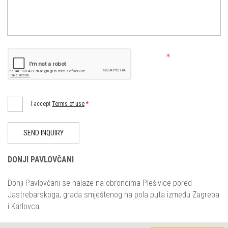
I accept
Terms of use
*
SEND INQUIRY
DONJI PAVLOVČANI
Donji Pavlovčani se nalaze na obroncima Plešivice pored
Jastrebarskoga, grada smještenog na pola puta između Zagreba
i Karlovca.