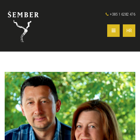
+385 1 6282 476
HR