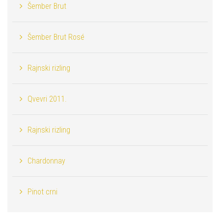
Šember Brut
Šember Brut Rosé
Rajnski rizling
Qvevri 2011.
Rajnski rizling
Chardonnay
Pinot crni