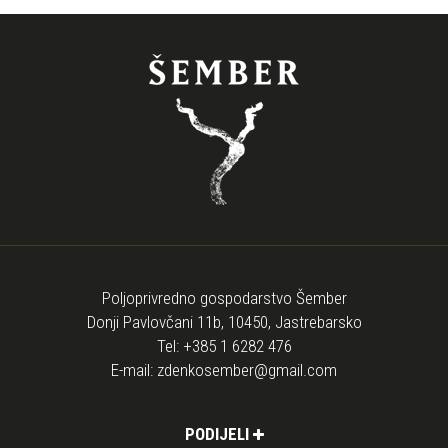
Poljoprivredno gospodarstvo Šember
Donji Pavlovčani 11b, 10450, Jastrebarsko
Tel:
+385 1 6282 476
E-mail:
zdenkosember@gmail.com
PODIJELI